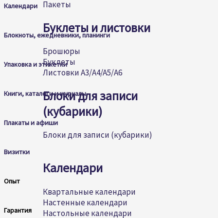
Пакеты
Календари
Буклеты и листовки
Блокноты, ежедневники, планинги
Брошюры
Буклеты
Упаковка и этикетки
Листовки А3/A4/A5/А6
Блоки для записи
Книги, каталоги и журналы
(кубарики)
Плакаты и афиши
Блоки для записи (кубарики)
Визитки
Календари
Опыт
Квартальные календари
Настенные календари
Гарантия
Настольные календари