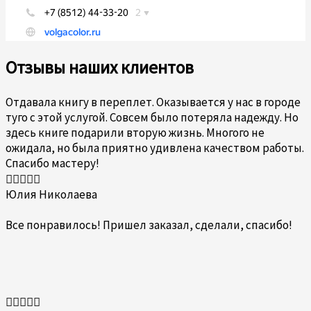
Отзывы наших клиентов
Отдавала книгу в переплет. Оказывается у нас в городе
туго с этой услугой. Совсем было потеряла надежду. Но
здесь книге подарили вторую жизнь. Многого не
ожидала, но была приятно удивлена качеством работы.
Спасибо мастеру!
Оценка





5
Юлия Николаева
из
5
Все понравилось! Пришел заказал, сделали, спасибо!
Оценка




