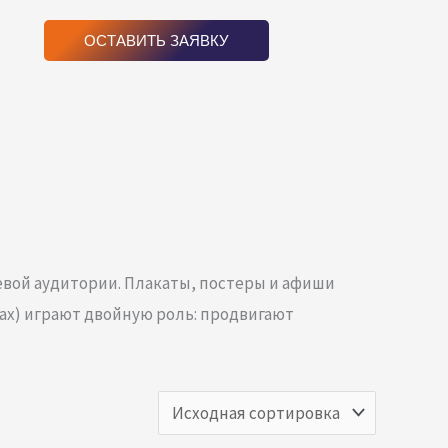
ОСТАВИТЬ ЗАЯВКУ
вой аудитории. Плакаты, постеры и афиши
ах) играют двойную роль: продвигают