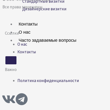
Стандартные визитки
Все права защищены.
Дизайнерские визитки
Контакты
О нас
Ссылки
Часто задаваемые вопросы
О нас
Контакты
X
Важно
Политика конфиденциальности
V
T